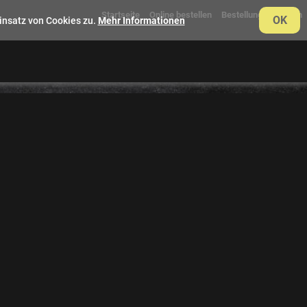
Startseite
Online bestellen
Bestellung verfolgen
OK
insatz von Cookies zu.
Mehr Informationen