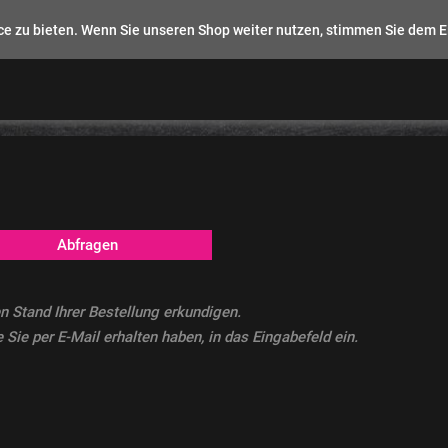
e zu bieten. Wenn Sie unseren Shop weiter nutzen, stimmen Sie dem E
Abfragen
n Stand Ihrer Bestellung erkundigen.
 Sie per E-Mail erhalten haben, in das Eingabefeld ein.