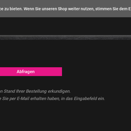
e zu bieten. Wenn Sie unseren Shop weiter nutzen, stimmen Sie dem E
Abfragen
n Stand Ihrer Bestellung erkundigen.
 Sie per E-Mail erhalten haben, in das Eingabefeld ein.