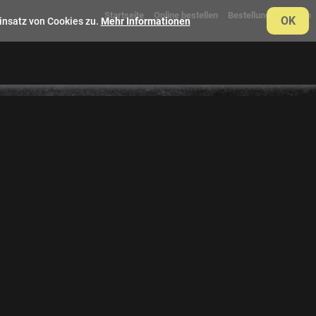
Startseite
Online bestellen
Bestellung verfolgen
OK
insatz von Cookies zu.
Mehr Informationen